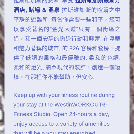
拉斯維加斯的安寧. 享受
拉斯維加斯威斯汀
酒店, 賭場 & 溫泉
拉斯維加斯的喧囂之中
平靜的避難所. 每當你需要一些和平，您可
以享受著名的“金光大道”只有一個街區之
遙，和一個安靜的撤退行動和興奮. 在浮華
和魅力著稱的城市, 的 826 客房和套房，提
供了低調的風格和最優雅的. 柔和的色調,
柔和的燈光, 簡單現代的裝飾，創造一個環
境，​​在那裡你不能幫助，但安心.
Keep up with your fitness routine during
your stay at the WestinWORKOUT®
Fitness Studio
. Open 24-hours a day,
enjoy access to a variety of amenities
that will help you stay energized.