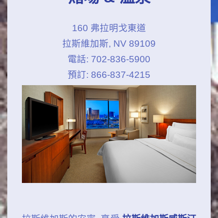
160 弗拉明戈東道
拉斯維加斯, NV 89109
電話: 702-836-5900
預訂: 866-837-4215