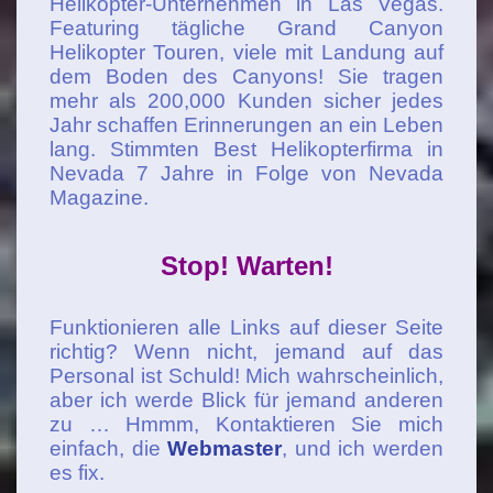
Helikopter-Unternehmen in Las Vegas.
Featuring tägliche Grand Canyon
Helikopter Touren, viele mit Landung auf
dem Boden des Canyons! Sie tragen
mehr als 200,000 Kunden sicher jedes
Jahr schaffen Erinnerungen an ein Leben
lang. Stimmten Best Helikopterfirma in
Nevada 7 Jahre in Folge von Nevada
Magazine.
Stop! Warten!
Funktionieren alle Links auf dieser Seite
richtig? Wenn nicht, jemand auf das
Personal ist Schuld! Mich wahrscheinlich,
aber ich werde Blick für jemand anderen
zu … Hmmm, Kontaktieren Sie mich
einfach, die
Webmaster
, und ich werden
es fix.