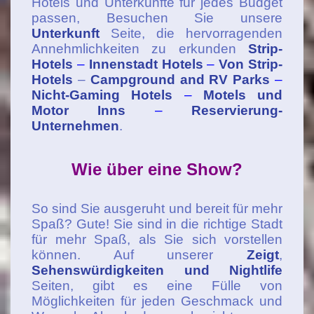
Hotels und Unterkünfte für jedes Budget
passen, Besuchen Sie unsere
Unterkunft
Seite, die hervorragenden
Annehmlichkeiten zu erkunden
Strip-
Hotels
–
Innenstadt Hotels
–
Von Strip-
Hotels
–
Campground and RV Parks
–
Nicht-Gaming Hotels
–
Motels und
Motor Inns
–
Reservierung-
Unternehmen
.
Wie über eine Show?
So sind Sie ausgeruht und bereit für mehr
Spaß? Gute! Sie sind in die richtige Stadt
für mehr Spaß, als Sie sich vorstellen
können. Auf unserer
Zeigt
,
Sehenswürdigkeiten und Nightlife
Seiten, gibt es eine Fülle von
Möglichkeiten für jeden Geschmack und