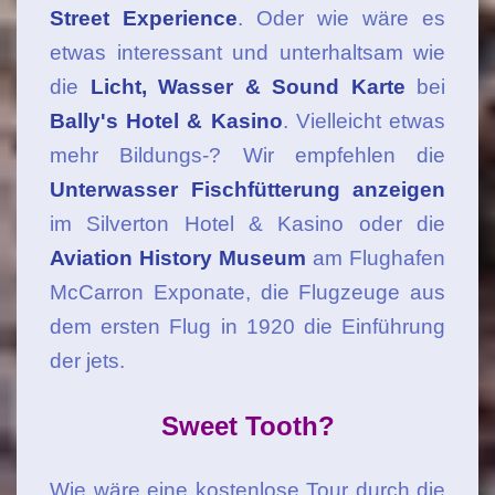
Street Experience
. Oder wie wäre es
etwas interessant und unterhaltsam wie
die
Licht, Wasser & Sound Karte
bei
Bally's Hotel & Kasino
. Vielleicht etwas
mehr Bildungs-? Wir empfehlen die
Unterwasser Fischfütterung anzeigen
im Silverton Hotel & Kasino oder die
Aviation History Museum
am Flughafen
McCarron Exponate, die Flugzeuge aus
dem ersten Flug in 1920 die Einführung
der jets.
Sweet Tooth?
Wie wäre eine kostenlose Tour durch die