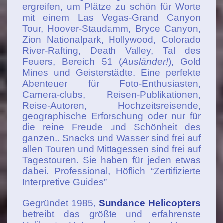
ergreifen, um Plätze zu schön für Worte
mit einem Las Vegas-Grand Canyon
Tour, Hoover-Staudamm, Bryce Canyon,
Zion Nationalpark, Hollywood, Colorado
River-Rafting, Death Valley, Tal des
Feuers, Bereich 51 (
Ausländer!
), Gold
Mines und Geisterstädte. Eine perfekte
Abenteuer für Foto-Enthusiasten,
Camera-clubs, Reisen-Publikationen,
Reise-Autoren, Hochzeitsreisende,
geographische Erforschung oder nur für
die reine Freude und Schönheit des
ganzen.. Snacks und Wasser sind frei auf
allen Touren und Mittagessen sind frei auf
Tagestouren. Sie haben für jeden etwas
dabei. Professional, Höflich “Zertifizierte
Interpretive Guides”
Gegründet 1985,
Sundance Helicopters
betreibt das größte und erfahrenste