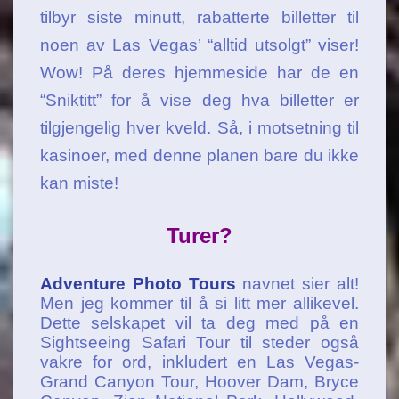
tilbyr siste minutt, rabatterte billetter til
noen av Las Vegas’ “alltid utsolgt” viser!
Wow! På deres hjemmeside har de en
“Sniktitt” for å vise deg hva billetter er
tilgjengelig hver kveld. Så, i motsetning til
kasinoer, med denne planen bare du ikke
kan miste!
Turer?
Adventure Photo Tours
navnet sier alt!
Men jeg kommer til å si litt mer allikevel.
Dette selskapet vil ta deg med på en
Sightseeing Safari Tour til steder også
vakre for ord, inkludert en Las Vegas-
Grand Canyon Tour, Hoover Dam, Bryce