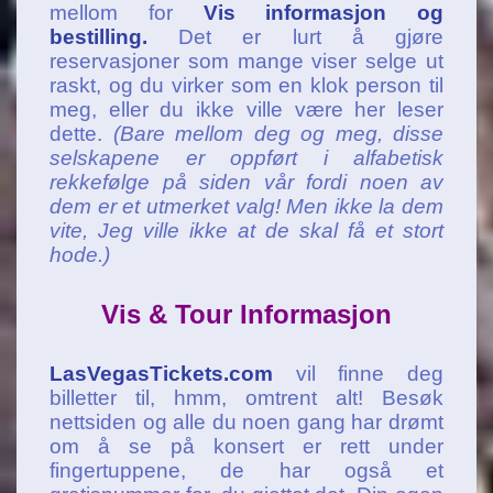
mellom for
Vis informasjon og
bestilling.
Det er lurt å gjøre
reservasjoner som mange viser selge ut
raskt, og du virker som en klok person til
meg, eller du ikke ville være her leser
dette.
(Bare mellom deg og meg, disse
selskapene er oppført i alfabetisk
rekkefølge på siden vår fordi noen av
dem er et utmerket valg! Men ikke la dem
vite, Jeg ville ikke at de skal få et stort
hode.)
Vis & Tour Informasjon
LasVegasTickets.com
vil finne deg
billetter til, hmm, omtrent alt! Besøk
nettsiden og alle du noen gang har drømt
om å se på konsert er rett under
fingertuppene, de har også et