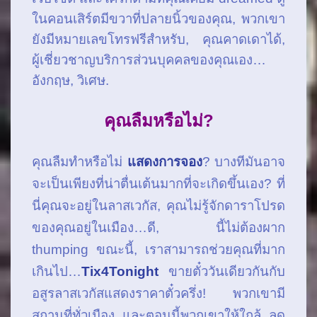
ในคอนเสิร์ตมีขวาที่ปลายนิ้วของคุณ, พวกเขา
ยังมีหมายเลขโทรฟรีสำหรับ, คุณคาดเดาได้,
ผู้เชี่ยวชาญบริการส่วนบุคคลของคุณเอง…
อังกฤษ, วิเศษ.
คุณลืมหรือไม่?
คุณลืมทำหรือไม่
แสดงการจอง
? บางทีมันอาจ
จะเป็นเพียงที่น่าตื่นเต้นมากที่จะเกิดขึ้นเอง? ที่
นี่คุณจะอยู่ในลาสเวกัส, คุณไม่รู้จักดาราโปรด
ของคุณอยู่ในเมือง…ดี, นี้ไม่ต้องผาก
thumping ขณะนี้, เราสามารถช่วยคุณที่มาก
เกินไป…
Tix4Tonight
ขายตั๋ววันเดียวกันกับ
อสูรลาสเวกัสแสดงราคาตั๋วครึ่ง! พวกเขามี
สถานที่ทั่วเมือง, และตอนนี้พวกเขาให้ใกล้, ลด