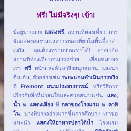
ฟรี! ไม่มีจริงๆ! เข้า!
มีอยู่มากมาย
แสดงฟรี
, สถานที่ท่องเที่ยว, การ
จัดแสดงผลงานและการท่องเที่ยวในพื้นที่ลาส
เวกัส, คุณต้องทราบว่าจะหาได้! ลาสเวกัส
สถานที่ท่องเที่ยวสามารถช่วย. เยี่ยมชมของ
เรา
ฟรี
หน้าและค้นหาสิ่งสนุกสนาน และน่า
ตื่นเต้น, ตัวอย่างเช่น
ระยะแกนดำเนินการจริง
ที่
Fremont ถนนประสบการณ์
. หรือวิธีการ
เกี่ยวกับสิ่งที่น่าสนใจและสนุกสนานเช่น
แสง,
น้ำ & แสดงเสียง
ที่
กลาของโรงแรม & คาสิ
โน
. บางทีบางอย่างมากขึ้นการศึกษา? เราขอ
แนะนำ
แสดงให้อาหารปลาใต้น้ำ
โรงแรม