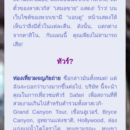
ตั๋วของลาสเวกัส’ “เสมอขาย” แสดง! ว้าว! บน
เว็บไซต์ของพวกเขามี “แอบดู” หน้าแสดงให้
เห็นว่าสิ่งมีตั๋วในแต่ละคืน. ดังนั้น, แตกต่าง
จากคาสิโน, กับแผนนี้ คุณเพียงไม่สามารถ
เสีย!
ทัวร์?
ท่องเที่ยวผจญภัยถ่าย
ชื่อกล่าวมันทั้งหมด! แต่
ฉันจะบอกว่าบางมากขึ้นต่อไป. บริษัท นี้จะนำ
คุณในการเที่ยวชมทัวร์ Safari เพื่อสถานที่ที่
สวยงามเกินไปสำหรับคำรวมทั้งลาสเวกั-
Grand Canyon Tour, เขื่อนฮูเวอร์, Bryce
Canyon, อุทยานแห่งชาติ, Hollywood, ล่อง
แก่งแม่น้ำโคโลราโด, หุบเขามรณะ, หุบเขา