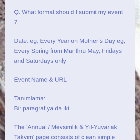
Q. What format should I submit my event
?
Date: eg; Every Year on Mother’s Day eg;
Every Spring from Mar thru May, Fridays
and Saturdays only
Event Name & URL
Tanımlama:
Bir paragraf ya da iki
The ‘Annual / Mevsimlik & Yıl-Yuvarlak
Takvim’ page consists of clean simple