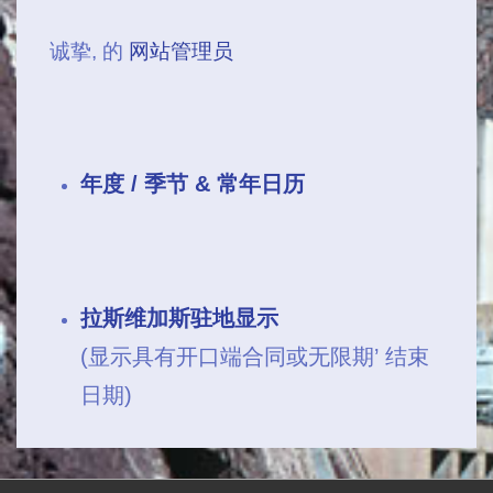
诚挚, 的
网站管理员
年度 / 季节 & 常年日历
拉斯维加斯驻地显示
(显示具有开口端合同或无限期’ 结束
日期)