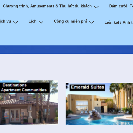
Chương trình, Amusements & Thu hút du khách
Đám cưới, Tổ
ịch vụ
Lịch
Công cụ miễn phí
Liên kết / Ảnh 