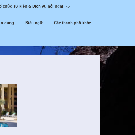
 chức sự kiện & Dịch vụ hội nghị
tín dụng
Biểu ngữ
Các thành phố khác