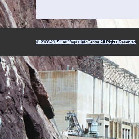
© 2008-2015 Las Vegas InfoCenter All Rights Reserved