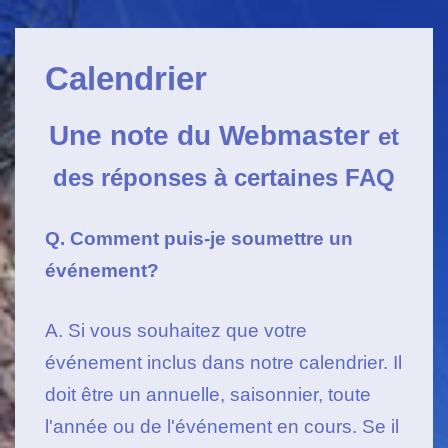
Navigation
↓
principale
Passer
Calendrier
au
contenu
Une note du Webmaster
et
principal
des réponses à certaines FAQ
Q. Comment puis-je soumettre un
événement?
A. Si vous souhaitez que votre
événement inclus dans notre calendrier. Il
doit être un annuelle, saisonnier, toute
l'année ou de l'événement en cours. Se il