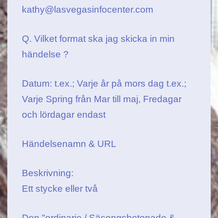
kathy@lasvegasinfocenter.com
Q. Vilket format ska jag skicka in min
händelse ?
Datum: t.ex.; Varje år på mors dag t.ex.;
Varje Spring från Mar till maj, Fredagar
och lördagar endast
Händelsenamn & URL
Beskrivning:
Ett stycke eller två
Den "ordinarie / Säsongsbetonade &