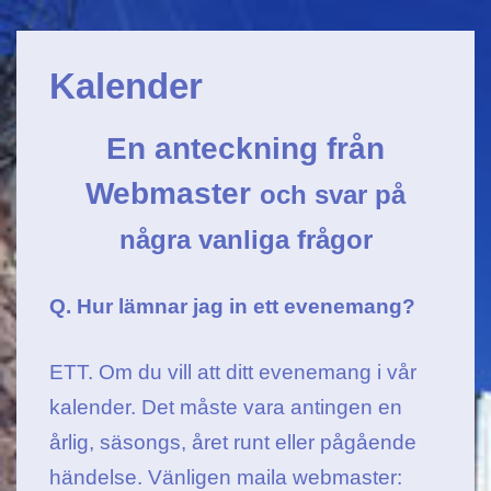
Huvudnavigation
↓
Gå
Kalender
till
huvudinnehåll
En anteckning från
Webmaster
och svar på
några vanliga frågor
Q. Hur lämnar jag in ett evenemang?
ETT. Om du vill att ditt evenemang i vår
kalender. Det måste vara antingen en
årlig, säsongs, året runt eller pågående
händelse. Vänligen maila webmaster: