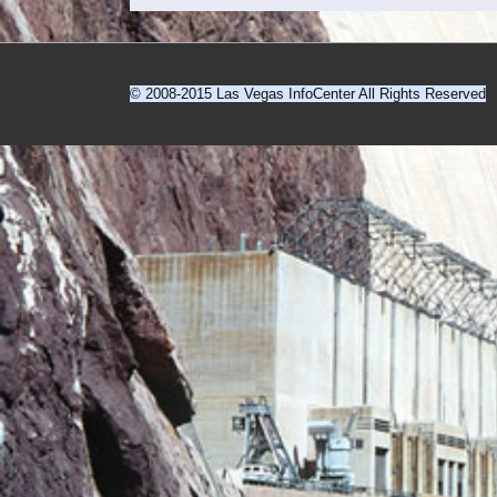
© 2008-2015 Las Vegas InfoCenter All Rights Reserved