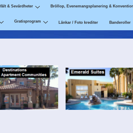
sfält & Sevärdheter
Bröllop, Evenemangsplanering & Konvention
Gratisprogram
Länkar / Foto krediter
Banderoller