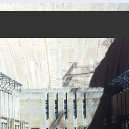
Sidfotsmeny