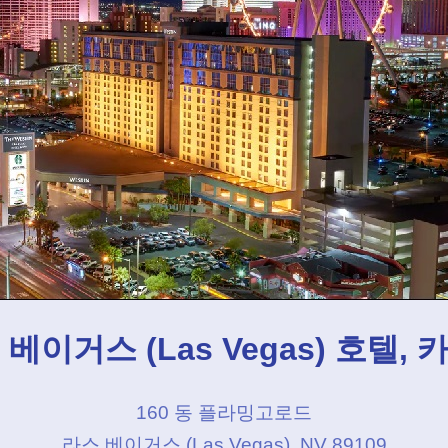
베이거스 (Las Vegas) 호텔, 
160 동 플라밍고로드
라스 베이거스 (Las Vegas), NV 89109