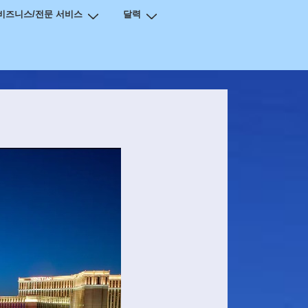
비즈니스/전문 서비스
달력