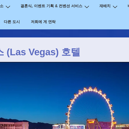
명소
결혼식, 이벤트 기획 & 컨벤션 서비스
재배치
다른 도시
저희에 게 연락
Las Vegas) 호텔