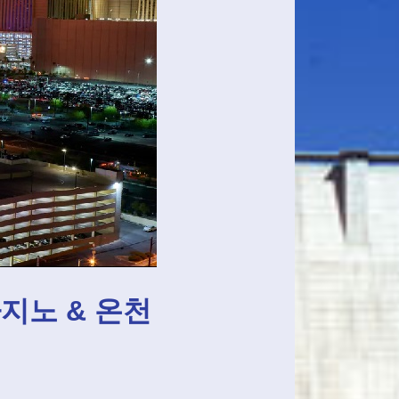
카지노 & 온천