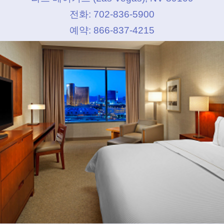
전화: 702-836-5900
예약: 866-837-4215