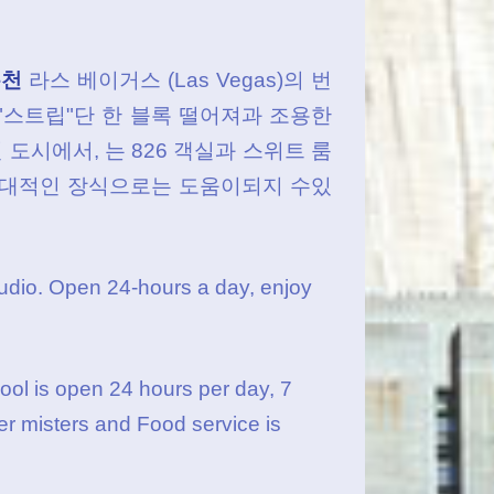
온천
라스 베이거스 (Las Vegas)의 번
"스트립"단 한 블록 떨어져과 조용한
도시에서, 는 826 객실과 스위트 룸
 현대적인 장식으로는 도움이되지 수있
udio
. Open 24-hours a day,
enjoy
ool is open 24 hours per day, 7
r misters and Food service is