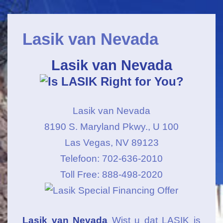
Hoofdnavigatie
↓
Door
Lasik van Nevada
naar
hoofdmenu
Lasik van Nevada
Lasik van Nevada
8190 S. Maryland Pkwy., U 100
Las Vegas, NV 89123
Telefoon: 702-636-2010
Toll Free: 888-498-2020
Lasik van Nevada
Wist u dat LASIK is