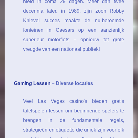
hield in coma 29 dagen. Meer dan twee
decennia later, in 1989, zijn zoon Robby
Knievel succes maakte de nu-beroemde
fonteinen in Caesars op een aanzienlijk
superieur motorfiets – opnieuw tot grote
vreugde van een nationaal publiek!
Gaming Lessen
– Diverse locaties
Veel Las Vegas casino's bieden gratis
tafelspelen lessen om beginnende spelers te
brengen in de fundamentele regels,
strategieën en etiquette die uniek zijn voor elk