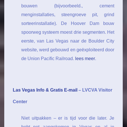
bouwen (bijvoorbeeld., cement
menginstallaties, steengroeve pit, grind
sorteerinstallatie). De Hoover Dam bouw
spoorweg systeem moest drie segmenten. Het
eerste, van Las Vegas naar de Boulder City
website, werd gebouwd en geëxploiteerd door
de Union Pacific Railroad.
lees meer
.
Las Vegas Info & Gratis E-mail
– LVCVA Visitor
Center
Niet uitpakken – er is tijd voor die later. Je
hebt net aangekomen in Vegas en al je