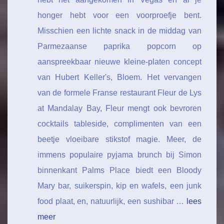
honger hebt voor een voorproefje bent.
Misschien een lichte snack in de middag van
Parmezaanse paprika popcorn op
aanspreekbaar nieuwe kleine-platen concept
van Hubert Keller's, Bloem. Het vervangen
van de formele Franse restaurant Fleur de Lys
at Mandalay Bay, Fleur mengt ook bevroren
cocktails tableside, complimenten van een
beetje vloeibare stikstof magie. Meer, de
immens populaire pyjama brunch bij Simon
binnenkant Palms Place biedt een Bloody
Mary bar, suikerspin, kip en wafels, een junk
food plaat, en, natuurlijk, een sushibar …
lees
meer