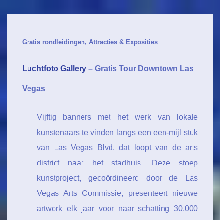
Hoofdnavigatie
↓
Door
naar
Gratis rondleidingen, Attracties & Exposities
hoofdmenu
Luchtfoto Gallery
– Gratis Tour Downtown Las
Vegas
Vijftig banners met het werk van lokale
kunstenaars te vinden langs een een-mijl stuk
van Las Vegas Blvd. dat loopt van de arts
district naar het stadhuis. Deze stoep
kunstproject, gecoördineerd door de Las
Vegas Arts Commissie, presenteert nieuwe
artwork elk jaar voor naar schatting 30,000