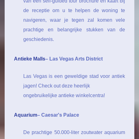
van een self-guided tour brochure en kaart bij
de receptie om u te helpen de woning te
navigeren, waar je tegen zal komen vele
prachtige en belangrijke stukken van de
geschiedenis.
Antieke Malls
– Las Vegas Arts District
Las Vegas is een geweldige stad voor antiek
jagen! Check out deze heerlijk
ongebruikelijke antieke winkelcentra!
Aquarium
– Caesar's Palace
De prachtige 50.000-liter zoutwater aquarium