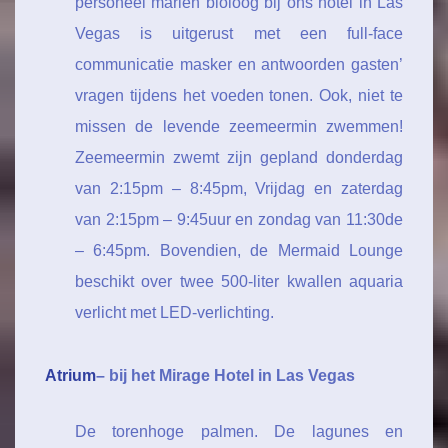
personeel marien bioloog bij ons hotel in Las
Vegas is uitgerust met een full-face
communicatie masker en antwoorden gasten’
vragen tijdens het voeden tonen. Ook, niet te
missen de levende zeemeermin zwemmen!
Zeemeermin zwemt zijn gepland donderdag
van 2:15pm – 8:45pm, Vrijdag en zaterdag
van 2:15pm – 9:45uur en zondag van 11:30de
– 6:45pm. Bovendien, de Mermaid Lounge
beschikt over twee 500-liter kwallen aquaria
verlicht met LED-verlichting.
Atrium
– bij het Mirage Hotel in Las Vegas
De torenhoge palmen. De lagunes en