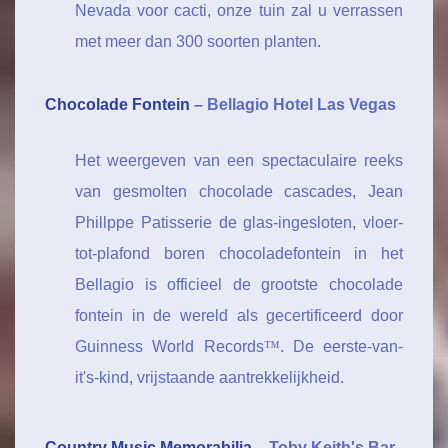
Nevada voor cacti, onze tuin zal u verrassen
met meer dan 300 soorten planten.
Chocolade Fontein
– Bellagio Hotel Las Vegas
Het weergeven van een spectaculaire reeks
van gesmolten chocolade cascades, Jean
Phillppe Patisserie de glas-ingesloten, vloer-
tot-plafond boren chocoladefontein in het
Bellagio is officieel de grootste chocolade
fontein in de wereld als gecertificeerd door
Guinness World Records
™
. De eerste-van-
it's-kind, vrijstaande aantrekkelijkheid.
Country Music Memorabilia
– Toby Keith's Bar