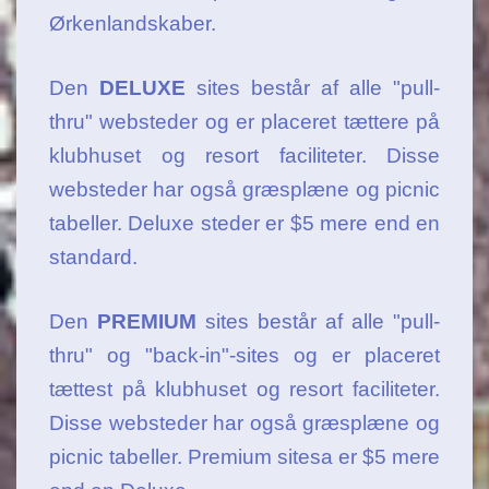
Ørkenlandskaber.
Den
DELUXE
sites består af alle "pull-
thru" websteder og er placeret tættere på
klubhuset og resort faciliteter. Disse
websteder har også græsplæne og picnic
tabeller. Deluxe steder er $5 mere end en
standard.
Den
PREMIUM
sites består af alle "pull-
thru" og "back-in"-sites og er placeret
tættest på klubhuset og resort faciliteter.
Disse websteder har også græsplæne og
picnic tabeller. Premium sitesa er $5 mere