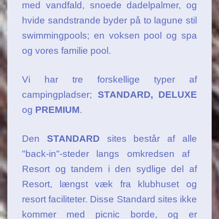
med vandfald, snoede dadelpalmer, og
hvide sandstrande byder på to lagune stil
swimmingpools; en voksen pool og spa
og vores familie pool.
Vi har tre forskellige typer af
campingpladser;
STANDARD, DELUXE
og
PREMIUM
.
Den
STANDARD
sites består af alle
"back-in"-steder langs omkredsen af ​​
Resort og tandem i den sydlige del af
Resort, længst væk fra klubhuset og
resort faciliteter. Disse Standard sites ikke
kommer med picnic borde, og er