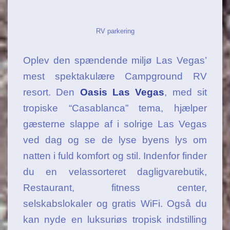
RV parkering
Oplev den spændende miljø Las Vegas’
mest spektakulære Campground RV
resort. Den
Oasis Las Vegas
, med sit
tropiske “Casablanca” tema, hjælper
gæsterne slappe af i solrige Las Vegas
ved dag og se de lyse byens lys om
natten i fuld komfort og stil. Indenfor finder
du en velassorteret dagligvarebutik,
Restaurant, fitness center,
selskabslokaler og gratis WiFi. Også du
kan nyde en luksuriøs tropisk indstilling