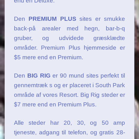
end en Deluxe.
Den
PREMIUM PLUS
sites er smukke
back-på arealer med hegn, bar-b-q
gruber, og udvidede græsklædte
områder. Premium Plus hjemmeside er
$5 mere end en Premium.
Den
BIG RIG
er 90 mund sites perfekt til
gennemtræk s og er placeret i South Park
område af vores Resort. Big Rig steder er
$7 mere end en Premium Plus.
Alle steder har 20, 30, og 50 amp
tjeneste, adgang til telefon, og gratis 28-