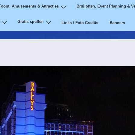
Toont, Amusements & Attracties
Bruiloften, Event Planning & V
Gratis spullen
Links / Foto Credits
Banners