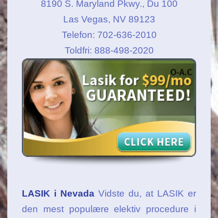
8190 S. Maryland Pkwy., Du 100
Las Vegas, NV 89123
Telefon: 702-636-2010
Toldfri: 888-498-2020
LASIK i Nevada
Vidste du, at LASIK er
den mest populære elektiv procedure i