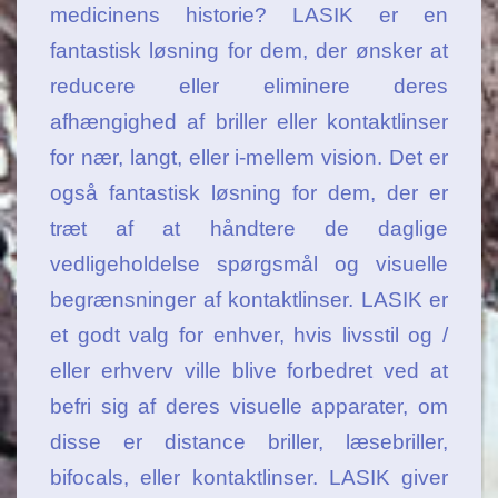
medicinens historie? LASIK er en
fantastisk løsning for dem, der ønsker at
reducere eller eliminere deres
afhængighed af briller eller kontaktlinser
for nær, langt, eller i-mellem vision. Det er
også fantastisk løsning for dem, der er
træt af at håndtere de daglige
vedligeholdelse spørgsmål og visuelle
begrænsninger af kontaktlinser. LASIK er
et godt valg for enhver, hvis livsstil og /
eller erhverv ville blive forbedret ved at
befri sig af deres visuelle apparater, om
disse er distance briller, læsebriller,
bifocals, eller kontaktlinser. LASIK giver